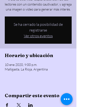
lectores con un contenido cautivador, y agrega
una imagen o video para generar más interés.
Se ha cerrado la posibilidad de
registrarse
Ver otros eventos
Horario y ubicación
10 ene 2020, 9:00 p.m.
Malligasta, La Rioja, Argentina
Compartir este evento