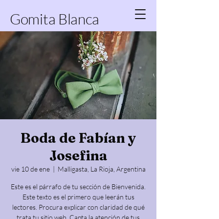
Gomita Blanca
Boda de Fabían y
Josefina
vie 10 de ene
  |  
Malligasta, La Rioja, Argentina
Este es el párrafo de tu sección de Bienvenida.
Este texto es el primero que leerán tus
lectores. Procura explicar con claridad de qué
trata tu sitio web. Capta la atención de tus