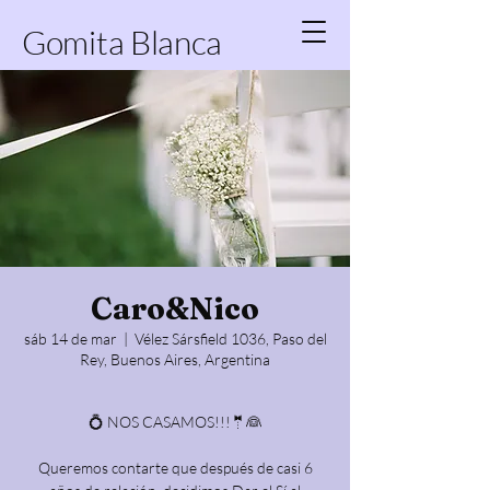
Gomita Blanca
Caro&Nico
sáb 14 de mar
  |  
Vélez Sársfield 1036, Paso del
Rey, Buenos Aires, Argentina
💍 NOS CASAMOS!!!🤵👰
Queremos contarte que después de casi 6