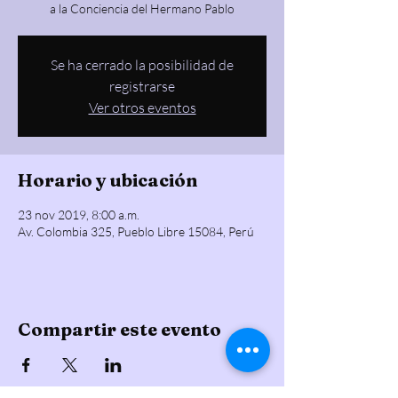
a la Conciencia del Hermano Pablo
Se ha cerrado la posibilidad de
registrarse
Ver otros eventos
Horario y ubicación
23 nov 2019, 8:00 a.m.
Av. Colombia 325, Pueblo Libre 15084, Perú
Compartir este evento