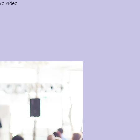
n o video