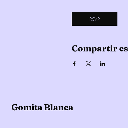
RSVP
Compartir es
Gomita Blanca