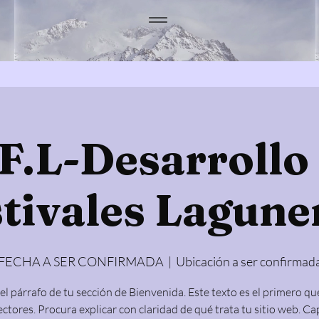
F.L-Desarrollo
stivales Lagune
FECHA A SER CONFIRMADA
  |  
Ubicación a ser confirmad
 el párrafo de tu sección de Bienvenida. Este texto es el primero qu
ectores. Procura explicar con claridad de qué trata tu sitio web. Ca