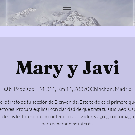
Mary y Javi
sáb 19 de sep
  |  
M-311, Km 11, 28370 Chinchón, Madrid
 el párrafo de tu sección de Bienvenida. Este texto es el primero qu
ectores. Procura explicar con claridad de qué trata tu sitio web. Ca
 de tus lectores con un contenido cautivador, y agrega una image
para generar más interés.