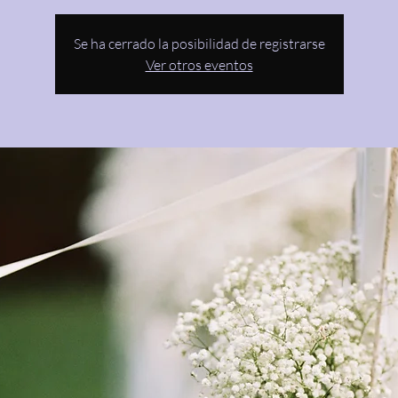
Se ha cerrado la posibilidad de registrarse
Ver otros eventos