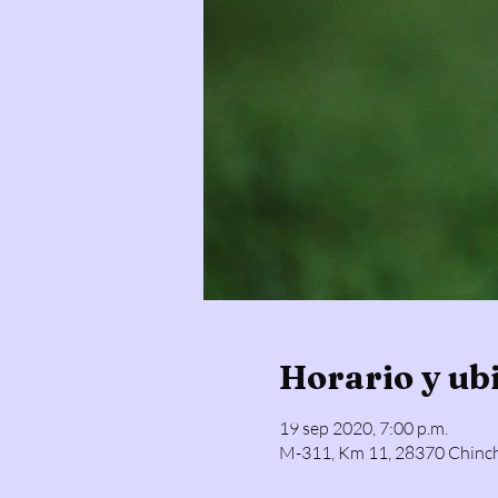
Horario y ub
19 sep 2020, 7:00 p.m.
M-311, Km 11, 28370 Chinc