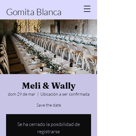
Gomita Blanca
Meli & Wally
dom 29 de mar
  |  
Ubicación a ser confirmada
Save the date
Se ha cerrado la posibilidad de
registrarse