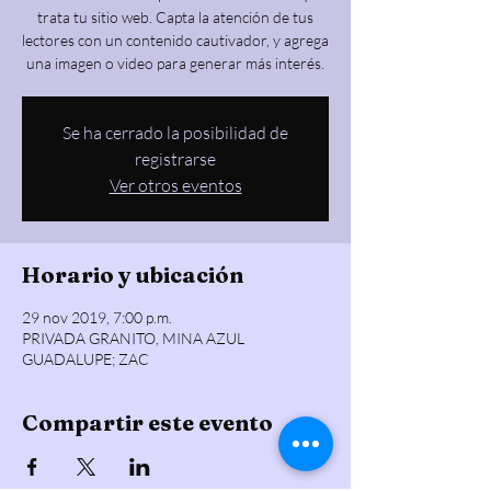
trata tu sitio web. Capta la atención de tus
lectores con un contenido cautivador, y agrega
una imagen o video para generar más interés.
Se ha cerrado la posibilidad de
registrarse
Ver otros eventos
Horario y ubicación
29 nov 2019, 7:00 p.m.
PRIVADA GRANITO, MINA AZUL
GUADALUPE; ZAC
Compartir este evento