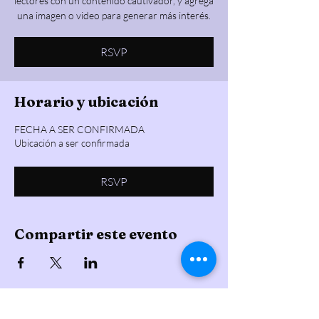
lectores con un contenido cautivador, y agrega
una imagen o video para generar más interés.
RSVP
Horario y ubicación
FECHA A SER CONFIRMADA
Ubicación a ser confirmada
RSVP
Compartir este evento