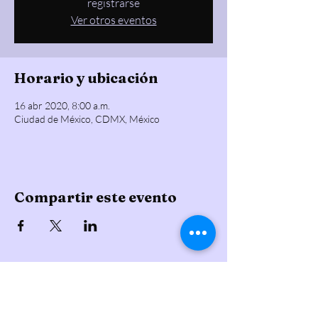
registrarse
Ver otros eventos
Horario y ubicación
16 abr 2020, 8:00 a.m.
Ciudad de México, CDMX, México
Compartir este evento
Gomita Blanca