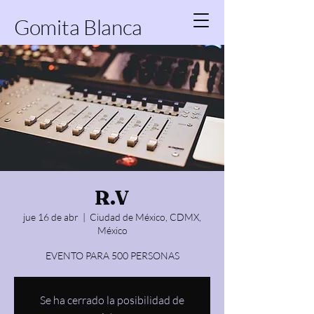
Gomita Blanca
R.V
jue 16 de abr
  |  
Ciudad de México, CDMX,
México
EVENTO PARA 500 PERSONAS
Se ha cerrado la posibilidad de