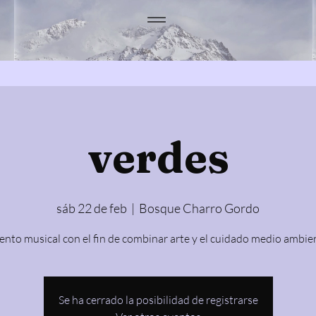
verdes
sáb 22 de feb
  |  
Bosque Charro Gordo
ento musical con el fin de combinar arte y el cuidado medio ambie
Se ha cerrado la posibilidad de registrarse