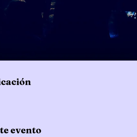
icación
te evento