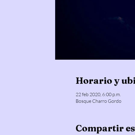
Horario y ub
22 feb 2020, 6:00 p.m.
Bosque Charro Gordo
Compartir es