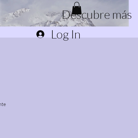
Descubre más
Log In
nte