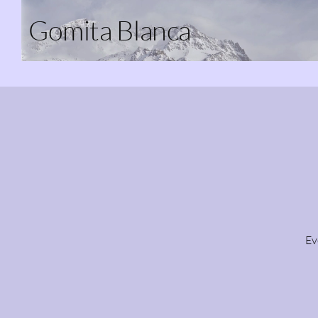
Gomita Blanca
Ev